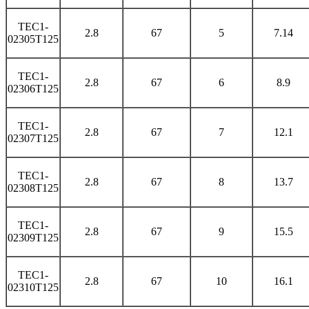
TEC1-
2.8
67
5
7.14
02305T125
TEC1-
2.8
67
6
8.9
02306T125
TEC1-
2.8
67
7
12.1
02307T125
TEC1-
2.8
67
8
13.7
02308T125
TEC1-
2.8
67
9
15.5
02309T125
TEC1-
2.8
67
10
16.1
02310T125