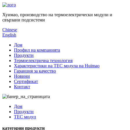
Хуимао, производство на термоелектрически модули и
свързани подсистеми
Chinese
English
Дом
Профил на компанията
Продукти
Термоелектрична технология
Характеристики на TEC модула на Huimao
Гаранция за качество
Новини
Сертификат
Контакт
Дом
Продукти
TEC модул
категории продукти