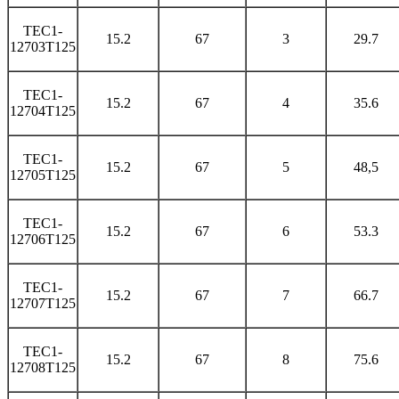
TEC1-
15.2
67
3
29.7
12703T125
TEC1-
15.2
67
4
35.6
12704T125
TEC1-
15.2
67
5
48,5
12705T125
TEC1-
15.2
67
6
53.3
12706T125
TEC1-
15.2
67
7
66.7
12707T125
TEC1-
15.2
67
8
75.6
12708T125