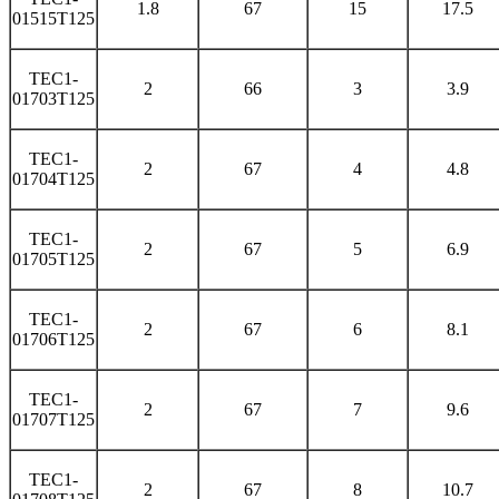
1.8
67
15
17.5
01515T125
TEC1-
2
66
3
3.9
01703T125
TEC1-
2
67
4
4.8
01704T125
TEC1-
2
67
5
6.9
01705T125
TEC1-
2
67
6
8.1
01706T125
TEC1-
2
67
7
9.6
01707T125
TEC1-
2
67
8
10.7