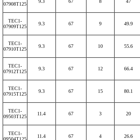
9.3
67
8
47
07908T125
TEC1-
9.3
67
9
49.9
07909T125
TEC1-
9.3
67
10
55.6
07910T125
TEC1-
9.3
67
12
66.4
07912T125
TEC1-
9.3
67
15
80.1
07915T125
TEC1-
11.4
67
3
20
09503T125
TEC1-
11.4
67
4
26.6
09504T125