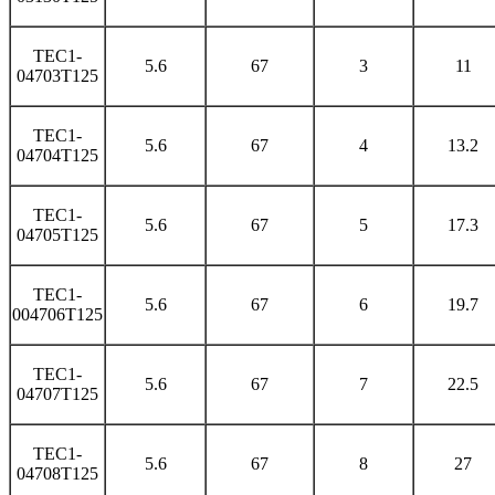
TEC1-
5.6
67
3
11
04703T125
TEC1-
5.6
67
4
13.2
04704T125
TEC1-
5.6
67
5
17.3
04705T125
TEC1-
5.6
67
6
19.7
004706T125
TEC1-
5.6
67
7
22.5
04707T125
TEC1-
5.6
67
8
27
04708T125