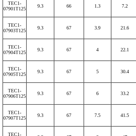
TEC1-
9.3
66
1.3
7.2
07901T125
TEC1-
9.3
67
3.9
21.6
07903T125
TEC1-
9.3
67
4
22.1
07904T125
TEC1-
9.3
67
5
30.4
07905T125
TEC1-
9.3
67
6
33.2
07906T125
TEC1-
9.3
67
7.5
41.5
07907T125
TEC1-