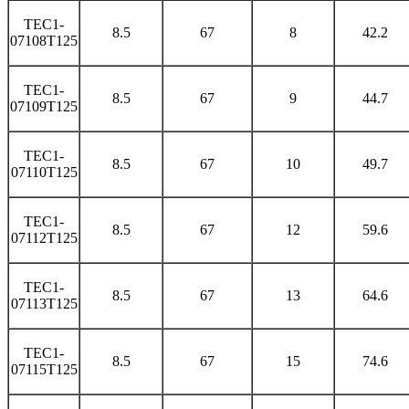
TEC1-
8.5
67
8
42.2
07108T125
TEC1-
8.5
67
9
44.7
07109T125
TEC1-
8.5
67
10
49.7
07110T125
TEC1-
8.5
67
12
59.6
07112T125
TEC1-
8.5
67
13
64.6
07113T125
TEC1-
8.5
67
15
74.6
07115T125