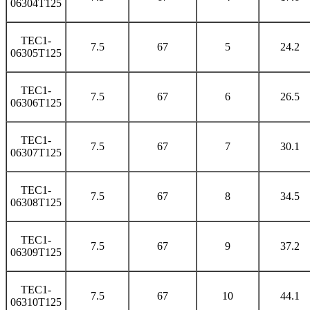
06304T125
TEC1-
7.5
67
5
24.2
06305T125
TEC1-
7.5
67
6
26.5
06306T125
TEC1-
7.5
67
7
30.1
06307T125
TEC1-
7.5
67
8
34.5
06308T125
TEC1-
7.5
67
9
37.2
06309T125
TEC1-
7.5
67
10
44.1
06310T125