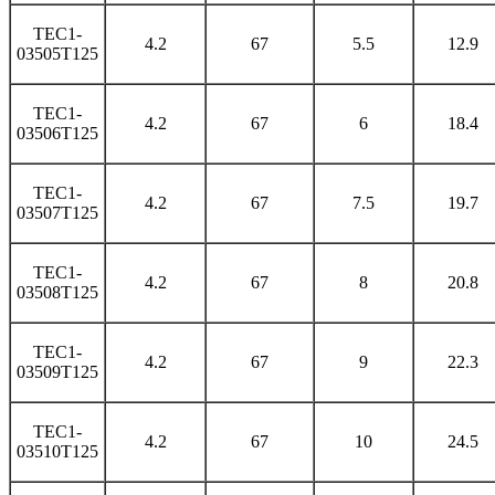
TEC1-
4.2
67
5.5
12.9
03505T125
TEC1-
4.2
67
6
18.4
03506T125
TEC1-
4.2
67
7.5
19.7
03507T125
TEC1-
4.2
67
8
20.8
03508T125
TEC1-
4.2
67
9
22.3
03509T125
TEC1-
4.2
67
10
24.5
03510T125