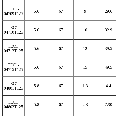
TEC1-
5.6
67
9
29.6
04709T125
TEC1-
5.6
67
10
32.9
04710T125
TEC1-
5.6
67
12
39,5
04712T125
TEC1-
5.6
67
15
49.5
04715T125
TEC1-
5.8
67
1.3
4.4
04801T125
TEC1-
5.8
67
2.3
7.90
04802T125