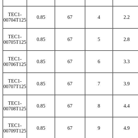
TEC1-
0.85
67
4
2.2
00704T125
TEC1-
0.85
67
5
2.8
00705T125
TEC1-
0.85
67
6
3.3
00706T125
TEC1-
0.85
67
7
3.9
00707T125
TEC1-
0.85
67
8
4.4
00708T125
TEC1-
0.85
67
9
4.9
00709T125