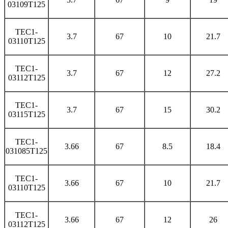
03109T125
TEC1-
3.7
67
10
21.7
03110T125
TEC1-
3.7
67
12
27.2
03112T125
TEC1-
3.7
67
15
30.2
03115T125
TEC1-
3.66
67
8.5
18.4
031085T125
TEC1-
3.66
67
10
21.7
03110T125
TEC1-
3.66
67
12
26
03112T125