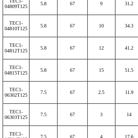
TEC1-
5.8
67
9
31.2
04809T125
TEC1-
5.8
67
10
34.3
04810T125
TEC1-
5.8
67
12
41.2
04812T125
TEC1-
5.8
67
15
51.5
04815T125
TEC1-
7.5
67
2.5
11.9
06302T125
TEC1-
7.5
67
3
14
06303T125
TEC1-
7.5
67
4
17.6