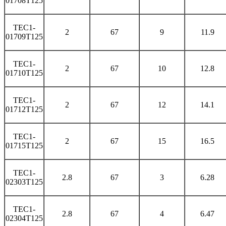
01708T125
TEC1-
2
67
9
11.9
01709T125
TEC1-
2
67
10
12.8
01710T125
TEC1-
2
67
12
14.1
01712T125
TEC1-
2
67
15
16.5
01715T125
TEC1-
2.8
67
3
6.28
02303T125
TEC1-
2.8
67
4
6.47
02304T125