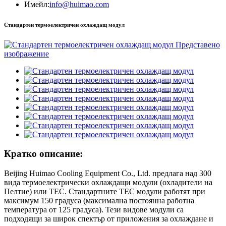
Имейл:
info@huimao.com
Стандартен термоелектричен охлаждащ модул
Кратко описание:
Beijing Huimao Cooling Equipment Co., Ltd. предлага над 300
вида термоелектрически охлаждащи модули (охладители на
Пелтие) или TEC. Стандартните TEC модули работят при
максимум 150 градуса (максимална постоянна работна
температура от 125 градуса). Тези видове модули са
подходящи за широк спектър от приложения за охлаждане и