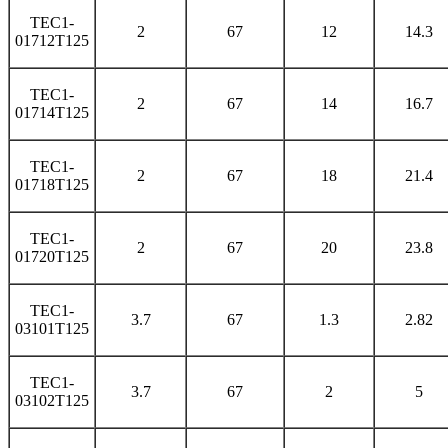
TEC1-
2
67
12
14.3
01712T125
TEC1-
2
67
14
16.7
01714T125
TEC1-
2
67
18
21.4
01718T125
TEC1-
2
67
20
23.8
01720T125
TEC1-
3.7
67
1.3
2.82
03101T125
TEC1-
3.7
67
2
5
03102T125