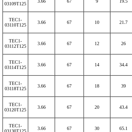
3.66
67
9
19.5
03109T125
TEC1-
3.66
67
10
21.7
03110T125
TEC1-
3.66
67
12
26
03112T125
TEC1-
3.66
67
14
34.4
03114T125
TEC1-
3.66
67
18
39
03118T125
TEC1-
3.66
67
20
43.4
03120T125
TEC1-
3.66
67
30
65.1
03130T125