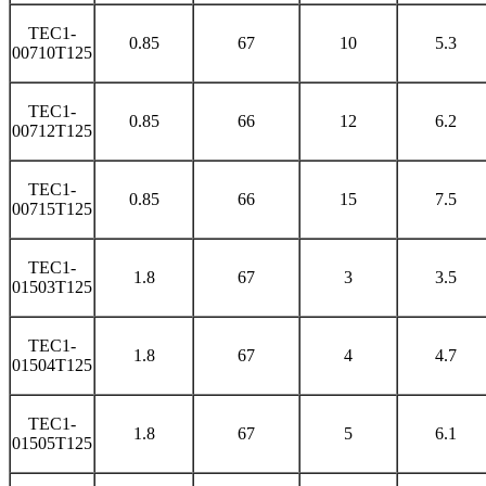
TEC1-
0.85
67
10
5.3
00710T125
TEC1-
0.85
66
12
6.2
00712T125
TEC1-
0.85
66
15
7.5
00715T125
TEC1-
1.8
67
3
3.5
01503T125
TEC1-
1.8
67
4
4.7
01504T125
TEC1-
1.8
67
5
6.1
01505T125