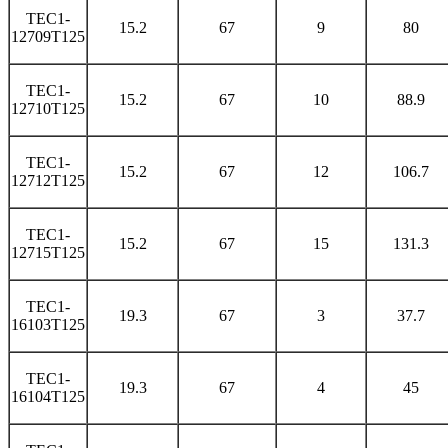
TEC1-
15.2
67
9
80
12709T125
TEC1-
15.2
67
10
88.9
12710T125
TEC1-
15.2
67
12
106.7
12712T125
TEC1-
15.2
67
15
131.3
12715T125
TEC1-
19.3
67
3
37.7
16103T125
TEC1-
19.3
67
4
45
16104T125