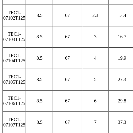
TEC1-
8.5
67
2.3
13.4
07102T125
TEC1-
8.5
67
3
16.7
07103T125
TEC1-
8.5
67
4
19.9
07104T125
TEC1-
8.5
67
5
27.3
07105T125
TEC1-
8.5
67
6
29.8
07106T125
TEC1-
8.5
67
7
37.3
07107T125