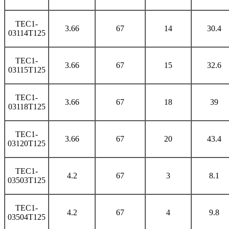
TEC1-
3.66
67
14
30.4
03114T125
TEC1-
3.66
67
15
32.6
03115T125
TEC1-
3.66
67
18
39
03118T125
TEC1-
3.66
67
20
43.4
03120T125
TEC1-
4.2
67
3
8.1
03503T125
TEC1-
4.2
67
4
9.8
03504T125