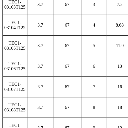
TEC1-
3.7
67
3
7.2
03103T125
TEC1-
3.7
67
4
8.68
03104T125
TEC1-
3.7
67
5
11.9
03105T125
TEC1-
3.7
67
6
13
03106T125
TEC1-
3.7
67
7
16
03107T125
TEC1-
3.7
67
8
18
03108T125
TEC1-
3.7
67
9
19