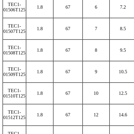
TEC1-
1.8
67
6
7.2
01506T125
TEC1-
1.8
67
7
8.5
01507T125
TEC1-
1.8
67
8
9.5
01508T125
TEC1-
1.8
67
9
10.5
01509T125
TEC1-
1.8
67
10
12.5
01510T125
TEC1-
1.8
67
12
14.6
01512T125
TEC1-