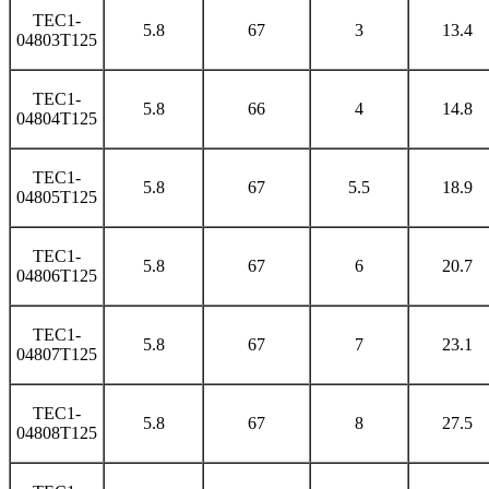
TEC1-
5.8
67
3
13.4
04803T125
TEC1-
5.8
66
4
14.8
04804T125
TEC1-
5.8
67
5.5
18.9
04805T125
TEC1-
5.8
67
6
20.7
04806T125
TEC1-
5.8
67
7
23.1
04807T125
TEC1-
5.8
67
8
27.5
04808T125